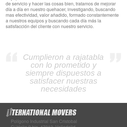
de servicio y hacer las cosas bien, tratamos de mejorar
día a día en nuestro quehacer, investigando, buscando
mas efectividad, valor añadido, formado constantemente
a nuestros equipos y buscando cada día más la
satisfacción del cliente con nuestro servicio.
Cumplieron a rajatabla
con lo prometido y
siempre dispuestos a
satisfacer nuestras
necesidades
Polígono Industrial San Cristobal
C/ Helio 9 bis. 47012, Valladolid