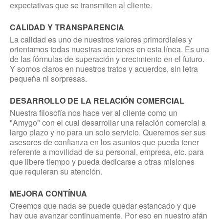
Madrid
expectativas que se transmiten al cliente.
CALIDAD Y TRANSPARENCIA
CONTACTO
La calidad es uno de nuestros valores primordiales y
orientamos todas nuestras acciones en esta línea. Es una
de las fórmulas de superación y crecimiento en el futuro.
Presupuesto
Y somos claros en nuestros tratos y acuerdos, sin letra
Contacto
pequeña ni sorpresas.
DESARROLLO DE LA RELACIÓN COMERCIAL
Nuestra filosofía nos hace ver al cliente como un
"Amygo" con el cual desarrollar una relación comercial a
largo plazo y no para un solo servicio. Queremos ser sus
asesores de confianza en los asuntos que pueda tener
referente a movilidad de su personal, empresa, etc. para
que libere tiempo y pueda dedicarse a otras misiones
que requieran su atención.
MEJORA CONTÍNUA
Creemos que nada se puede quedar estancado y que
hay que avanzar continuamente. Por eso en nuestro afán