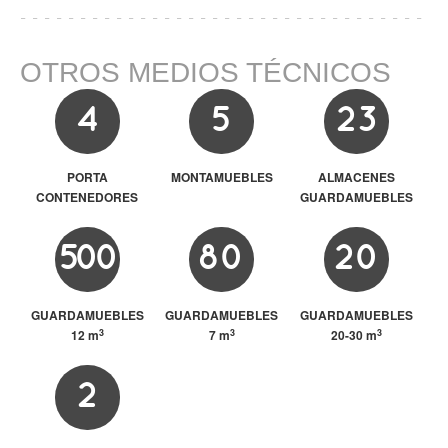
OTROS MEDIOS TÉCNICOS
4
5
23
PORTA
MONTAMUEBLES
ALMACENES
CONTENEDORES
GUARDAMUEBLES
500
80
20
GUARDAMUEBLES
GUARDAMUEBLES
GUARDAMUEBLES
3
3
3
12 m
7 m
20-30 m
2